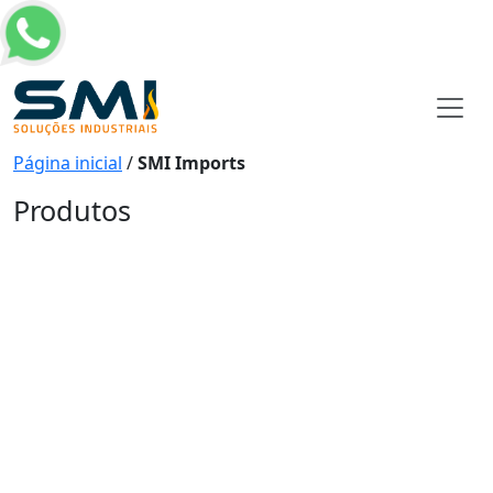
Página inicial
/
SMI Imports
Produtos
Produtos