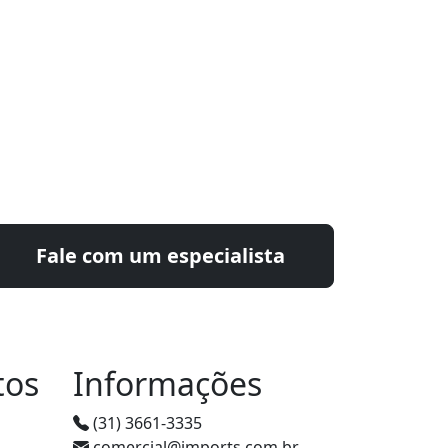
Fale com um especialista
tos
Informações
(31) 3661-3335
comercial@imports.com.br