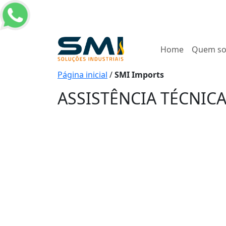
Home
Quem s
Página inicial
/
SMI Imports
ASSISTÊNCIA TÉCNIC
ASSISTÊNCIA TÉ