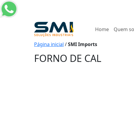
Home
Quem s
Página inicial
/
SMI Imports
FORNO DE CAL