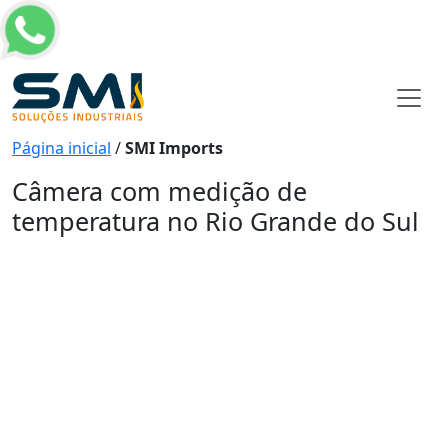
Página inicial
/
SMI Imports
Câmera com medição de
temperatura no Rio Grande do Sul
Câmera com medição de
temperatura no Rio Grande do
Sul