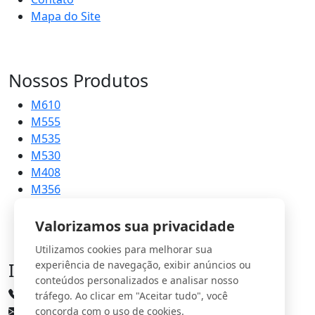
Mapa do Site
Nossos Produtos
M610
M555
M535
M530
M408
M356
M215
Valorizamos sua privacidade
Utilizamos cookies para melhorar sua
Informações
experiência de navegação, exibir anúncios ou
conteúdos personalizados e analisar nosso
(31) 3661-3335
tráfego. Ao clicar em "Aceitar tudo", você
comercial@imports.com.br
concorda com o uso de cookies.