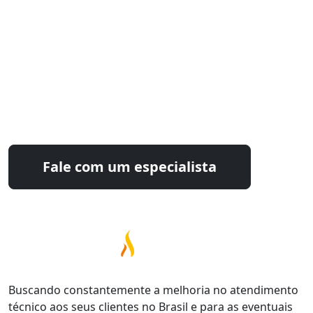
Estamos prontos para
otimizar seu processo industrial
Fale com nossos especialistas e encontre a
solução ideal para sua operação.
Fale com um especialista
Buscando constantemente a melhoria no atendimento
técnico aos seus clientes no Brasil e para as eventuais