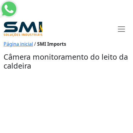
Página inicial
/
SMI Imports
Câmera monitoramento do leito da
caldeira
Câmera monitoramento do
leito da caldeira