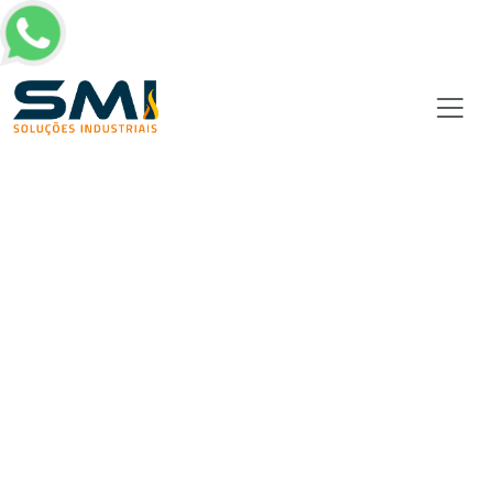
Página inicial
/
SMI Imports
Forno rotativo no Paraná
Forno rotativo no Paraná