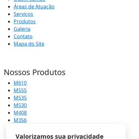
Áreas de Atuação
Serviços
Produtos
Galeria
Contato
Mapa do Site
Nossos Produtos
M610
M555
M535
M530
M408
M356
M215
Valorizamos sua privacidade