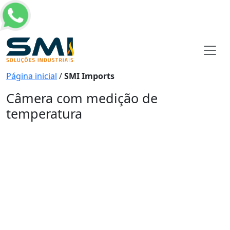
Página inicial
/
SMI Imports
Câmera com medição de
temperatura
Câmera com medição de
temperatura