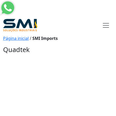
Página inicial
/
SMI Imports
Quadtek
Quadtek