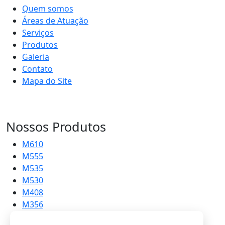
Quem somos
Áreas de Atuação
Serviços
Produtos
Galeria
Contato
Mapa do Site
Nossos Produtos
M610
M555
M535
M530
M408
M356
M215