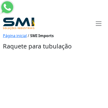
Página inicial
/
SMI Imports
Raquete para tubulação
Raquete para tubulação