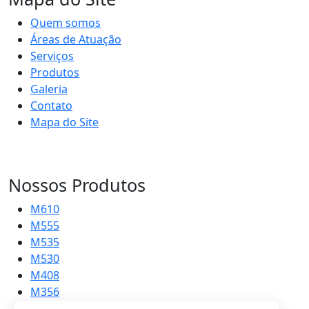
Quem somos
Áreas de Atuação
Serviços
Produtos
Galeria
Contato
Mapa do Site
Nossos Produtos
M610
M555
M535
M530
M408
M356
M215